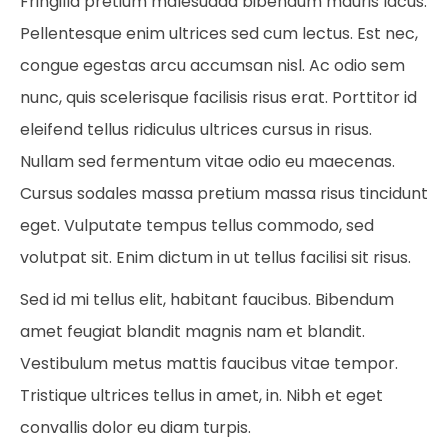
Fringilla pretium malesuada bibendum mauris lacus.
Pellentesque enim ultrices sed cum lectus. Est nec,
congue egestas arcu accumsan nisl. Ac odio sem
nunc, quis scelerisque facilisis risus erat. Porttitor id
eleifend tellus ridiculus ultrices cursus in risus.
Nullam sed fermentum vitae odio eu maecenas.
Cursus sodales massa pretium massa risus tincidunt
eget. Vulputate tempus tellus commodo, sed
volutpat sit. Enim dictum in ut tellus facilisi sit risus.
Sed id mi tellus elit, habitant faucibus. Bibendum
amet feugiat blandit magnis nam et blandit.
Vestibulum metus mattis faucibus vitae tempor.
Tristique ultrices tellus in amet, in. Nibh et eget
convallis dolor eu diam turpis.