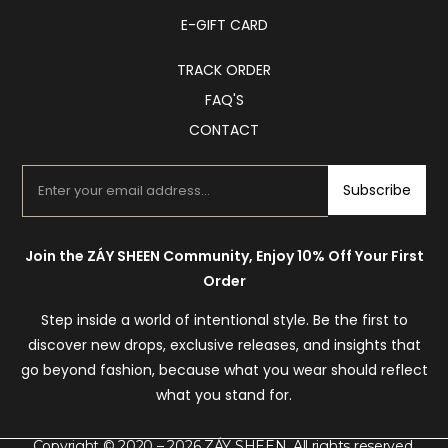
E-GIFT CARD
TRACK ORDER
FAQ'S
CONTACT
Subscribe
Join the ZÁY SHEEN Community, Enjoy 10% Off Your First
Order
Step inside a world of intentional style. Be the first to
discover new drops, exclusive releases, and insights that
go beyond fashion, because what you wear should reflect
what you stand for.
Copyright © 2020 – 2026 ZÁY SHEEN. All rights reserved.