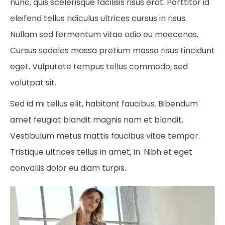
nunc, quis scelerisque facilisis risus erat. Porttitor id
eleifend tellus ridiculus ultrices cursus in risus.
Nullam sed fermentum vitae odio eu maecenas.
Cursus sodales massa pretium massa risus tincidunt
eget. Vulputate tempus tellus commodo, sed
volutpat sit.
Sed id mi tellus elit, habitant faucibus. Bibendum
amet feugiat blandit magnis nam et blandit.
Vestibulum metus mattis faucibus vitae tempor.
Tristique ultrices tellus in amet, in. Nibh et eget
convallis dolor eu diam turpis.