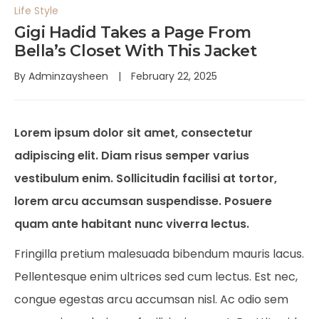
Life Style
Gigi Hadid Takes a Page From
Bella’s Closet With This Jacket
By
Adminzaysheen
February 22, 2025
Lorem ipsum dolor sit amet, consectetur
adipiscing elit. Diam risus semper varius
vestibulum enim. Sollicitudin facilisi at tortor,
lorem arcu accumsan suspendisse. Posuere
quam ante habitant nunc viverra lectus.
Fringilla pretium malesuada bibendum mauris lacus.
Pellentesque enim ultrices sed cum lectus. Est nec,
congue egestas arcu accumsan nisl. Ac odio sem