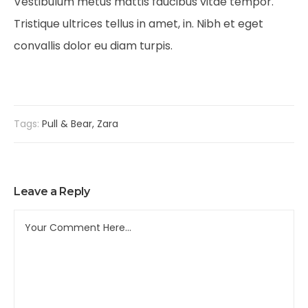
Vestibulum metus mattis faucibus vitae tempor.
Tristique ultrices tellus in amet, in. Nibh et eget
convallis dolor eu diam turpis.
Tags:
Pull & Bear
,
Zara
Leave a Reply