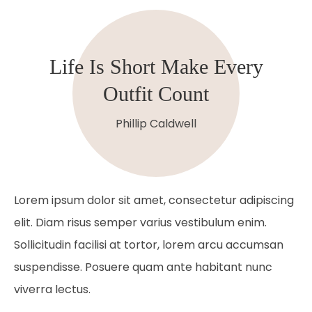
Life Is Short Make Every
Outfit Count
Phillip Caldwell
Lorem ipsum dolor sit amet, consectetur adipiscing
elit. Diam risus semper varius vestibulum enim.
Sollicitudin facilisi at tortor, lorem arcu accumsan
suspendisse. Posuere quam ante habitant nunc
viverra lectus.