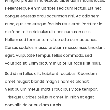
Fringilla pretium malesuada bibendum mauris lacus.
Pellentesque enim ultrices sed cum lectus. Est nec,
congue egestas arcu accumsan nisl. Ac odio sem
nunc, quis scelerisque facilisis risus erat. Porttitor id
eleifend tellus ridiculus ultrices cursus in risus.
Nullam sed fermentum vitae odio eu maecenas.
Cursus sodales massa pretium massa risus tincidunt
eget. Vulputate tempus tellus commodo, sed
volutpat sit. Enim dictum in ut tellus facilisi sit risus.
Sed id mi tellus elit, habitant faucibus. Bibendum
amet feugiat blandit magnis nam et blandit.
Vestibulum metus mattis faucibus vitae tempor.
Tristique ultrices tellus in amet, in. Nibh et eget
convallis dolor eu diam turpis.