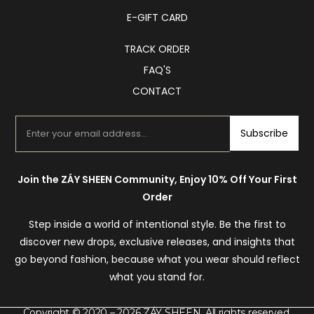
E-GIFT CARD
TRACK ORDER
FAQ'S
CONTACT
Subscribe
Join the ZÁY SHEEN Community, Enjoy 10% Off Your First
Order
Step inside a world of intentional style. Be the first to
discover new drops, exclusive releases, and insights that
go beyond fashion, because what you wear should reflect
what you stand for.
Copyright © 2020 – 2026 ZÁY SHEEN. All rights reserved.