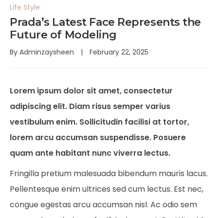
Life Style
Prada’s Latest Face Represents the
Future of Modeling
By
Adminzaysheen
February 22, 2025
Lorem ipsum dolor sit amet, consectetur
adipiscing elit. Diam risus semper varius
vestibulum enim. Sollicitudin facilisi at tortor,
lorem arcu accumsan suspendisse. Posuere
quam ante habitant nunc viverra lectus.
Fringilla pretium malesuada bibendum mauris lacus.
Pellentesque enim ultrices sed cum lectus. Est nec,
congue egestas arcu accumsan nisl. Ac odio sem