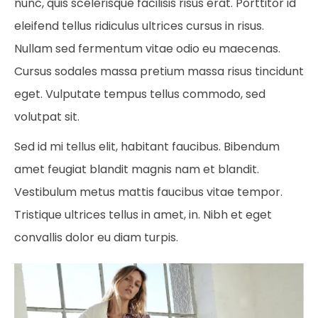
nunc, quis scelerisque facilisis risus erat. Porttitor id
eleifend tellus ridiculus ultrices cursus in risus.
Nullam sed fermentum vitae odio eu maecenas.
Cursus sodales massa pretium massa risus tincidunt
eget. Vulputate tempus tellus commodo, sed
volutpat sit.
Sed id mi tellus elit, habitant faucibus. Bibendum
amet feugiat blandit magnis nam et blandit.
Vestibulum metus mattis faucibus vitae tempor.
Tristique ultrices tellus in amet, in. Nibh et eget
convallis dolor eu diam turpis.